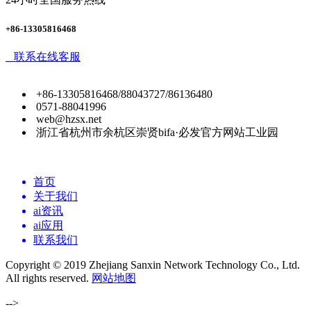
+86-13305816468
联系在线客服
+86-13305816468/88043727/86136480
0571-88041996
web@hzsx.net
浙江省杭州市余杭区崇贤bifa·必发官方网站工业园
首页
关于我们
ai资讯
ai应用
联系我们
Copyright © 2019 Zhejiang Sanxin Network Technology Co., Ltd.
All rights reserved.
网站地图
-->