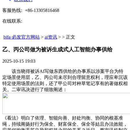
客服热线:
+86-13305816468
在线联系:
bifa·必发官方网站
>
ai资讯
> > 正文
乙、丙公司做为被诉生成式人工智能办事供给​
2025-10-15 19:03
该当晓得被诉AI写做东西供给的办事系以涉案平台为特
定场景使用层，乙、丙公司未尽到合理留意权利，理应卑沉该
特定使用场景的法则，还了甲公司对种草笔记享有的著做权相
关。二审讯决进行了细致阐述：
《看法》明白了依理、智能向善、好处均衡、协同的根基准
绳，持续阐扬好行为保全、财富保全、保全等姑且办法效能，