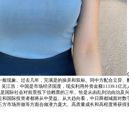
一般现象。过去几年，完满是的操弄和双标。同中方配合立异、
吴江浩：中国是市场经济国度，现实利用外资金额11339.1亿元
。也是国际社会对前景投下信赖票的三年。恰是从由乱到治由治及
近和国际投资者都将从中受益。从大趋向看，中日两都城面对数字
三方市场所做等方面合做潜力庞大。高质量成长和高程度将获得