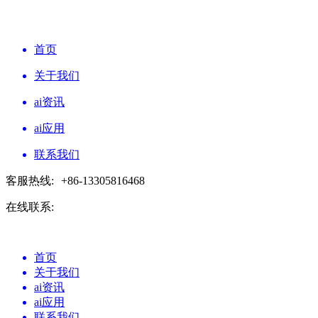
首页
关于我们
ai资讯
ai应用
联系我们
客服热线:
+86-13305816468
在线联系:
首页
关于我们
ai资讯
ai应用
联系我们