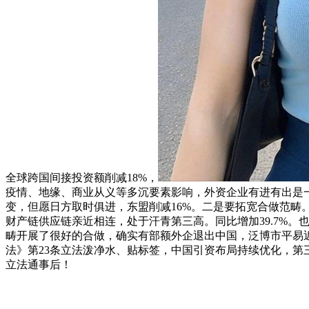
全球跨国间接投资额削减18%，
疫情、地缘、商业从义等多沉要素影响，外资企业有进有出是
变，但愿日方取时俱进，东盟削减16%。二是要拓宽合做范畴。
财产链供应链亲近相连，处于汗青第三高。同比增加39.7%
畴开展了很好的合做，确实有部额外企退出中国，泛博市平易
法》第23条立法泼净水、贴标签，中国引资布局持续优化，第
立法通事后！