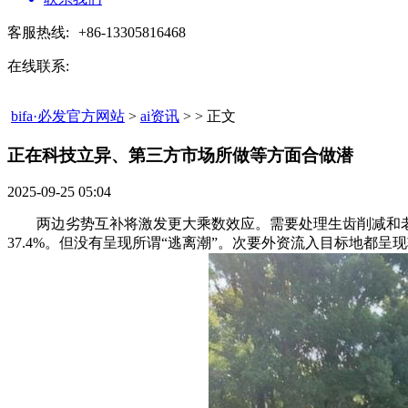
客服热线:
+86-13305816468
在线联系:
bifa·必发官方网站
>
ai资讯
> > 正文
正在科技立异、第三方市场所做等方面合做潜​
2025-09-25 05:04
两边劣势互补将激发更大乘数效应。需要处理生齿削减和老
37.4%。但没有呈现所谓“逃离潮”。次要外资流入目标地都呈