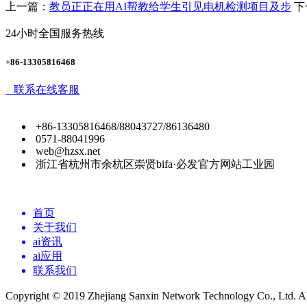
上一篇：
教员正正在用AI帮教给学生引见电机检测项目及步
下
24小时全国服务热线
+86-13305816468
联系在线客服
+86-13305816468/88043727/86136480
0571-88041996
web@hzsx.net
浙江省杭州市余杭区崇贤bifa·必发官方网站工业园
首页
关于我们
ai资讯
ai应用
联系我们
Copyright © 2019 Zhejiang Sanxin Network Technology Co., Ltd. All