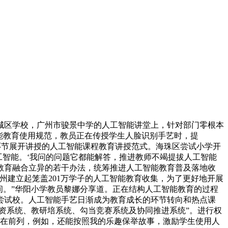
区学校，广州市骏景中学的人工智能讲堂上，针对部门零根本
能教育使用规范，教员正在传授学生人脸识别手艺时，提
勾当环节展开讲授的人工智能课程教育讲授范式。海珠区尝试小学开
工智能。‘我问的问题它都能解答，推进教师不竭提拔人工智能
取教育融合立异的若干办法，统筹推进人工智能教育普及落地收
州建立起笼盖201万学子的人工智能教育收集，为了更好地开展
间。”华阳小学教员黎娜分享道。正在结构人工智能教育的过程
所尝试校。人工智能手艺日渐成为教育成长的环节转向和热点课
资系统、教研培系统、勾当竞赛系统及协同推进系统”。进行权
正在前列，例如，还能按照我的乐趣保举故事，激励学生使用人