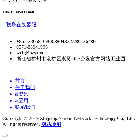
+86-13305816468
联系在线客服
+86-13305816468/88043727/86136480
0571-88041996
web@hzsx.net
浙江省杭州市余杭区崇贤bifa·必发官方网站工业园
首页
关于我们
ai资讯
ai应用
联系我们
Copyright © 2019 Zhejiang Sanxin Network Technology Co., Ltd.
All rights reserved.
网站地图
-->