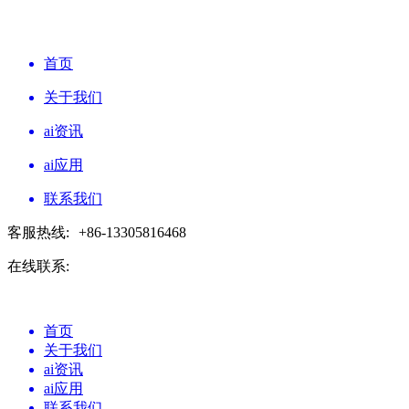
首页
关于我们
ai资讯
ai应用
联系我们
客服热线:
+86-13305816468
在线联系:
首页
关于我们
ai资讯
ai应用
联系我们