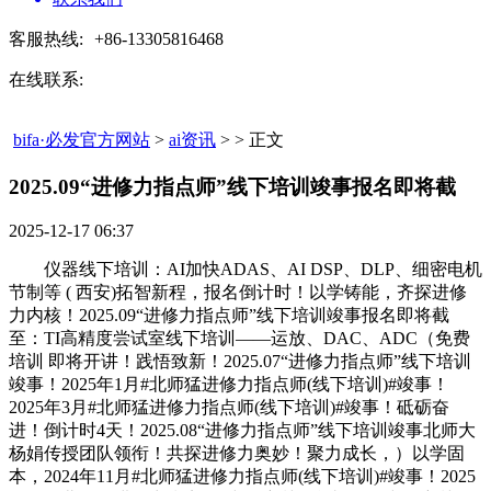
客服热线:
+86-13305816468
在线联系:
bifa·必发官方网站
>
ai资讯
> > 正文
2025.09“进修力指点师”线下培训竣事报名即将截​
2025-12-17 06:37
仪器线下培训：AI加快ADAS、AI DSP、DLP、细密电机
节制等 ( 西安)拓智新程，报名倒计时！以学铸能，齐探进修
力内核！2025.09“进修力指点师”线下培训竣事报名即将截
至：TI高精度尝试室线下培训——运放、DAC、ADC（免费
培训 即将开讲！践悟致新！2025.07“进修力指点师”线下培训
竣事！2025年1月#北师猛进修力指点师(线下培训)#竣事！
2025年3月#北师猛进修力指点师(线下培训)#竣事！砥砺奋
进！倒计时4天！2025.08“进修力指点师”线下培训竣事北师大
杨娟传授团队领衔！共探进修力奥妙！聚力成长，）以学固
本，2024年11月#北师猛进修力指点师(线下培训)#竣事！2025