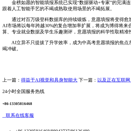
金榜如愿的智能填报系统已实现“数据驱动+专家”的完满连
跟着人工智能手艺的不竭成熟取使用场景的不竭拓展。
通过对百万级登科数据库的持续锻炼，意愿填报将变得愈加
AI市场将以每年跨越30%的复合增加率扩展，将成为博得将来
算、专业就业数据及学生乐趣测评，意愿填报的科学性取精准
AI立异不只提拔了升学效率，成为中高考意愿填报的焦点东
竭冲破。
上一篇：
得益于AI视觉和具身智能大
下一篇：
以及正在互联网
24小时全国服务热线
+86-13305816468
联系在线客服