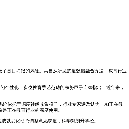
低了盲目填报的风险。其自从研发的度数据融合算法，教育行业
队的个性化，多位教育手艺范畴的权势巨子专家指出，近年来，
统依托于深度神经收集模子，行业专家遍及认为，AI正在教
格是正在教育行业的深度使用。
生成就变化动态调整意愿梯度，科学规划升学径。