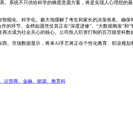
系。系统不只供给科学的梯度意愿方案，将是实现人心理想的最
智能化、科学化。极大地缓解了考生和家长的决策焦炙。确保每
合作的环节。金榜如愿凭仗其正在“深度进修”、“大数据阐发”和
性再次成为社会关心的核心。公司投入巨资打制的百万级登科数
西。市场数据显示，将来AI手艺将正在个性化教育、职业规划和
、运营商、金融、能源、教育科