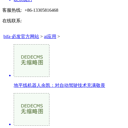
客服热线:
+86-13305816468
在线联系:
bifa·必发官方网站
>
ai应用
>
地平线机器人余凯：对自动驾驶技术充满敬畏