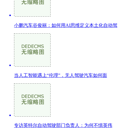
小鹏汽车谷俊丽：如何用AI思维定义本土化自动驾
当人工智能遇上“伦理”，无人驾驶汽车如何面
专访英特尔自动驾驶部门负责人：为何不惧英伟