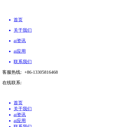
首页
关于我们
ai资讯
ai应用
联系我们
客服热线:
+86-13305816468
在线联系:
首页
关于我们
ai资讯
ai应用
联系我们