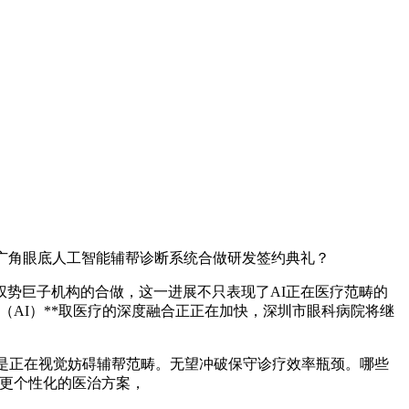
广角眼底人工智能辅帮诊断系统合做研发签约典礼？
势巨子机构的合做，这一进展不只表现了AI正在医疗范畴的
（AI）**取医疗的深度融合正正在加快，深圳市眼科病院将继
是正在视觉妨碍辅帮范畴。无望冲破保守诊疗效率瓶颈。哪些
定更个性化的医治方案，