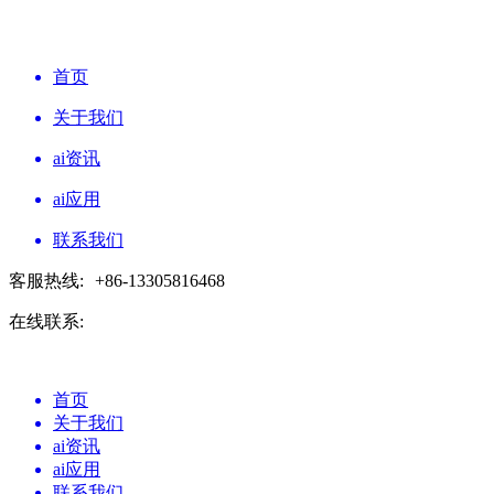
首页
关于我们
ai资讯
ai应用
联系我们
客服热线:
+86-13305816468
在线联系:
首页
关于我们
ai资讯
ai应用
联系我们