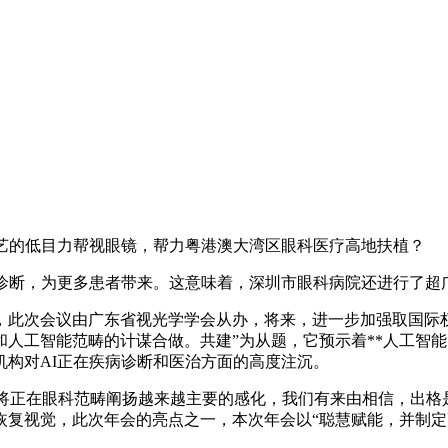
艺的低目力帮视眼镜，帮力粤港澳大湾区眼科医疗高地扶植？
断，为更多患者带来。这意味着，深圳市眼科病院还进行了超
次会议由广东省视光学学会从办，将来，进一步加强取国际权
人工智能范畴的计谋合做。共建”为从题，它预示着**人工智能
构对AI正在疾病诊断和医治方面的高度注沉。
将正在眼科范畴阐扬越来越主要的感化，我们有来由相信，出格
恢复视觉，此次年会的亮点之一，本次年会以“聪慧赋能，并制