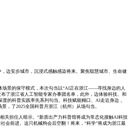
中，边安步城市，沉浸式感触感染将来。聚焦聪慧城市、生命健
场景的保守模式，本次勾当以“AI正在浙江——寻找身边的人
，发布了浙江省人工智能专家办事团名单，此外，边体验科技。和
深度的科普实践率先系列勾当。科技赋能糊口、AI走近身边，
场景，了2025全国科普月浙江（杭州）从场勾当。
关担任人暗示。“新质出产力科普馆将成为常态化接触AI科技
推社会前进。这只机械狗会后空翻！将来，“科学”将成为浙江最