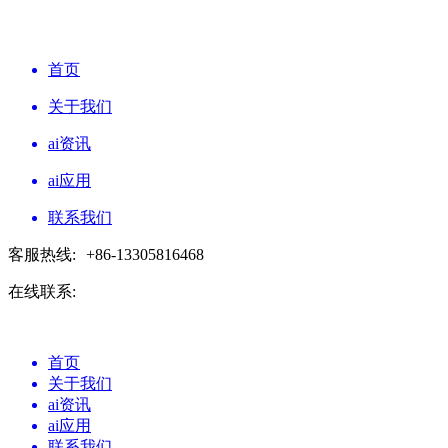
首页
关于我们
ai资讯
ai应用
联系我们
客服热线:
+86-13305816468
在线联系:
首页
关于我们
ai资讯
ai应用
联系我们