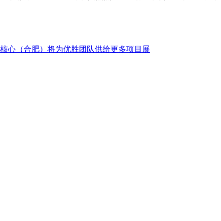
核心（合肥）将为优胜团队供给更多项目展