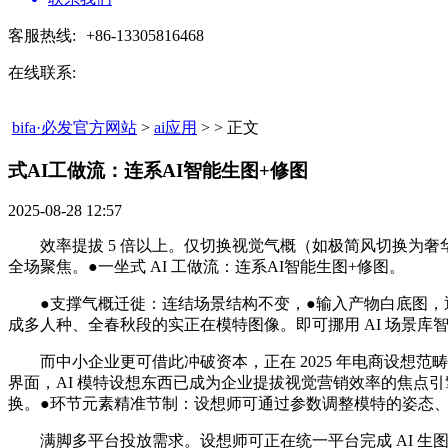
客服热线:
+86-13305816468
在线联系:
bifa·必发官方网站
>
ai应用
> > 正文
式AI工做流：连系AI智能生图+修图​
2025-08-28 12:57
效率提拔 5 倍以上。仅切换视觉气概（如极简风切换为奢华风）
全场聚焦。●一坐式 AI 工做流：连系AI智能生图+修图。
●支撑气概迁徙：连结场景结构不变，●输入产物白底图，通过性
成多人种、全春秋段的实正在模特图像。即可挪用 AI 场景库
而中小企业更可借此冲破资本，正在 2025 年电商设想范畴，●自研垂
界面，AI 模特设想东西已成为企业提拔视觉营销效率的焦点引
换。●环节元素精准节制：设想师可通过参数调整模特的姿态、
满脚多平台投放需求。设想师可正在统一平台完成 AI 生图