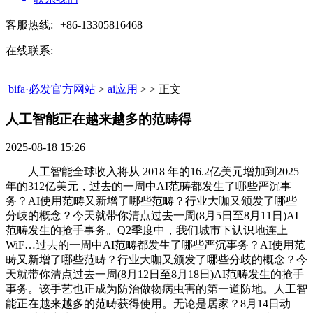
客服热线:
+86-13305816468
在线联系:
bifa·必发官方网站
>
ai应用
> > 正文
人工智能正在越来越多的范畴得​
2025-08-18 15:26
人工智能全球收入将从 2018 年的16.2亿美元增加到2025
年的312亿美元，过去的一周中AI范畴都发生了哪些严沉事
务？AI使用范畴又新增了哪些范畴？行业大咖又颁发了哪些
分歧的概念？今天就带你清点过去一周(8月5日至8月11日)AI
范畴发生的抢手事务。Q2季度中，我们城市下认识地连上
WiF…过去的一周中AI范畴都发生了哪些严沉事务？AI使用范
畴又新增了哪些范畴？行业大咖又颁发了哪些分歧的概念？今
天就带你清点过去一周(8月12日至8月18日)AI范畴发生的抢手
事务。该手艺也正成为防治做物病虫害的第一道防地。人工智
能正在越来越多的范畴获得使用。无论是居家？8月14日动