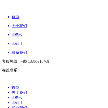
首页
关于我们
ai资讯
ai应用
联系我们
客服热线:
+86-13305816468
在线联系:
首页
关于我们
ai资讯
ai应用
联系我们