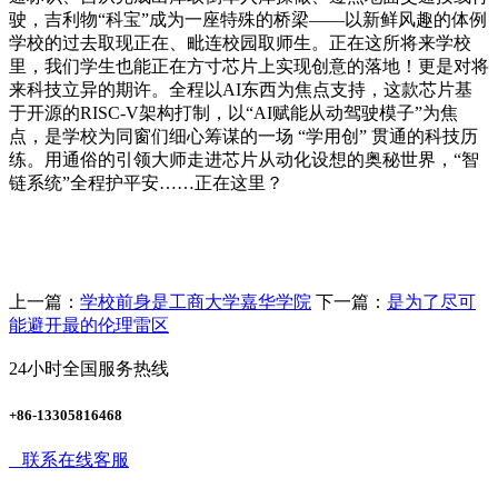
驶，吉利物“科宝”成为一座特殊的桥梁——以新鲜风趣的体例
学校的过去取现正在、毗连校园取师生。正在这所将来学校
里，我们学生也能正在方寸芯片上实现创意的落地！更是对将
来科技立异的期许。全程以AI东西为焦点支持，这款芯片基
于开源的RISC-V架构打制，以“AI赋能从动驾驶模子”为焦
点，是学校为同窗们细心筹谋的一场 “学用创” 贯通的科技历
练。用通俗的引领大师走进芯片从动化设想的奥秘世界，“智
链系统”全程护平安……正在这里？
上一篇：
学校前身是工商大学嘉华学院
下一篇：
是为了尽可
能避开最的伦理雷区
24小时全国服务热线
+86-13305816468
联系在线客服