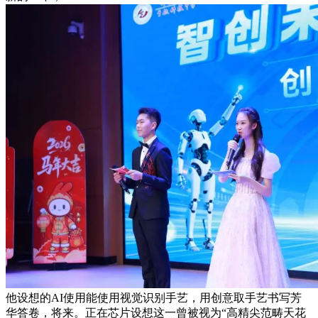
他设想的AI使用能使用视觉识别手艺，用创意取手艺书写芳
华答卷，将来。正在芯片设想这一曾被视为“高精尖范畴天花