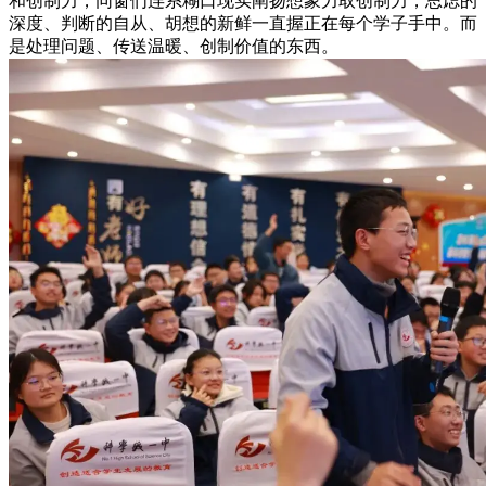
和创制力，同窗们连系糊口现实阐扬想象力取创制力，思虑的
深度、判断的自从、胡想的新鲜一直握正在每个学子手中。而
是处理问题、传送温暖、创制价值的东西。