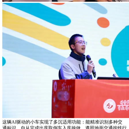
这辆AI驱动的小车实现了多沉适用功能：能精准识别多种交
通标识、自从完成出库取倒车入库操做、遵照地面交通按线行