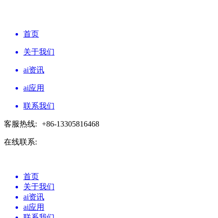
首页
关于我们
ai资讯
ai应用
联系我们
客服热线:
+86-13305816468
在线联系:
首页
关于我们
ai资讯
ai应用
联系我们