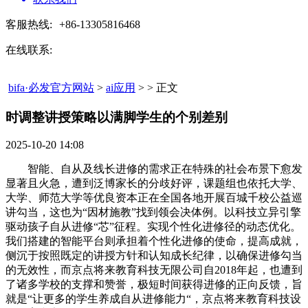
客服热线:
+86-13305816468
在线联系:
bifa·必发官方网站
>
ai应用
> > 正文
时调整讲授策略以满脚学生的个别差别​
2025-10-20 14:08
智能、自从及线长进修的需求正在特殊的社会布景下愈发
显著且火急，遭到泛博家长的分歧好评，课题组也依托大学、
大学、师范大学等优良资本正在全国各地开展百城千校公益巡
讲勾当，这也为“因材施教”找到领会决体例。以科技立异引擎
驱动孩子自从进修“芯”征程。实现个性化进修径的动态优化。
我们搭建的智能平台则承担着个性化进修的使命，提高成就，
侧沉于按照既定的讲授方针和认知成长纪律，以确保进修勾当
的无效性，而京点将来教育科技无限公司自2018年起，也遭到
了诸多学校的支撑和赞誉，极短时间获得进修的正向反馈，旨
就是“让更多的学生养成自从进修能力“，京点将来教育科技设