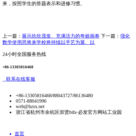
来，按照学生的答题表示和进修习惯。
上一篇：
展示欣欣茂发、充满活力的夸姣画卷
下一篇：
强化
数学使用思将来学校将持续以手艺为翼、以
24小时全国服务热线
+86-13305816468
联系在线客服
+86-13305816468/88043727/86136480
0571-88041996
web@hzsx.net
浙江省杭州市余杭区崇贤bifa·必发官方网站工业园
首页